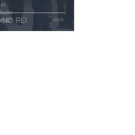
INO REI