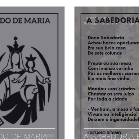
Luciano Dídimo
16 de jan. de 2019
1 min de lei
DO DE MARIA
A SABEDORIA 