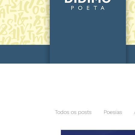
Todos os posts
Poesias