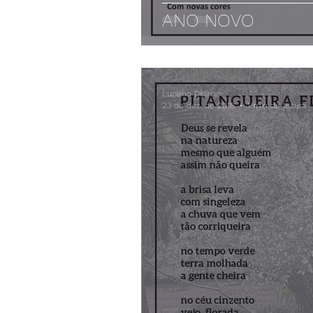
ANO NOVO
Luciano Dídimo
23 de dez. de 2018
1 min de leitura