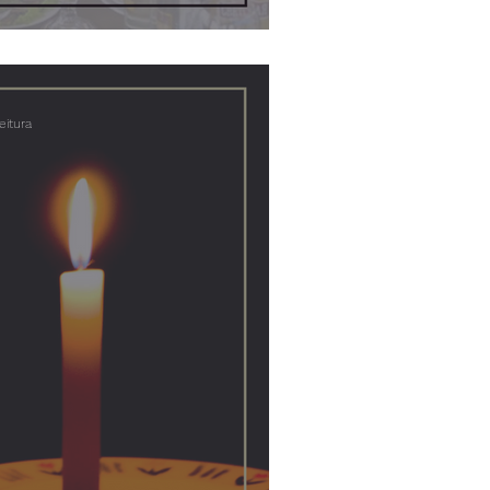
eitura