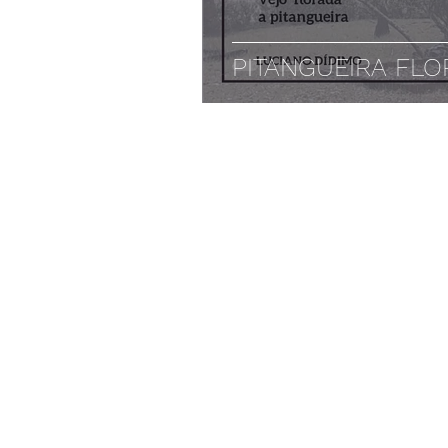
PITANGUEIRA FL