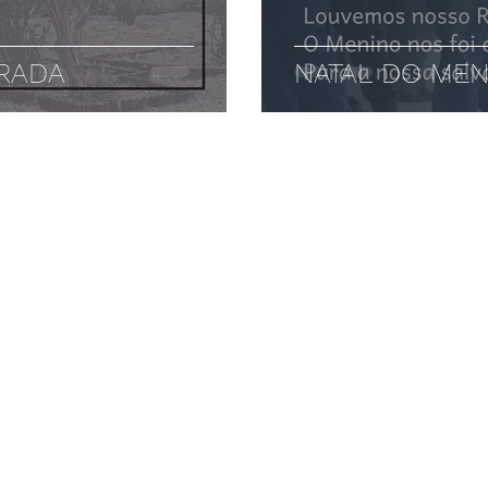
ORADA
NATAL DO MEN