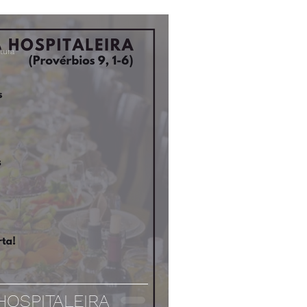
tura
HOSPITALEIRA