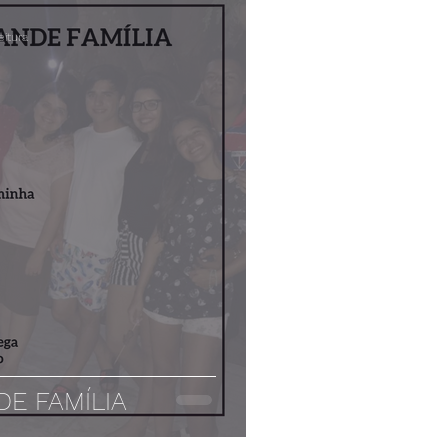
eitura
E FAMÍLIA