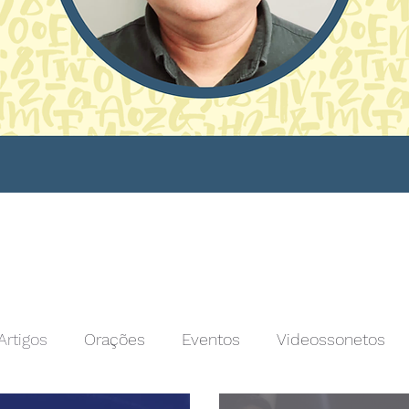
Artigos
Orações
Eventos
Videossonetos