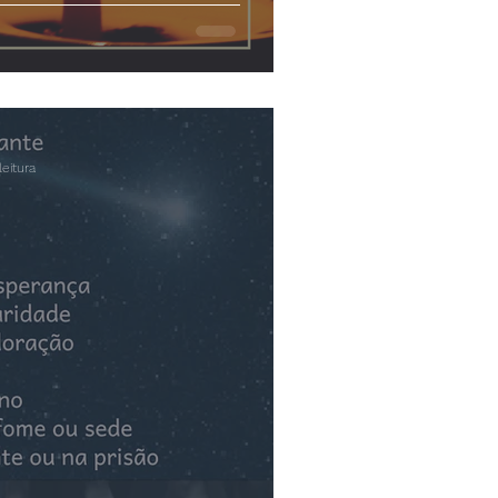
eitura